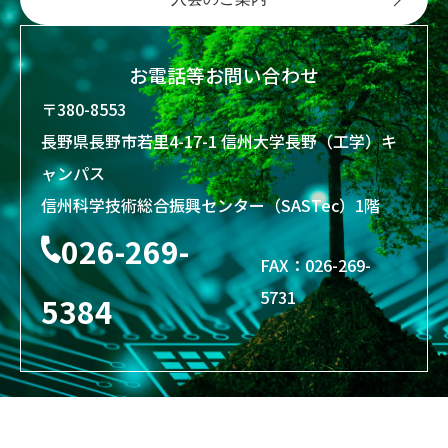
お電話等お問い合わせ
〒380-8553
長野県長野市若里4-17-1 信州大学長野（工学）キ
ャンパス
信州科学技術総合振興センター（SASTec）1階
026-269-
FAX：026-269-
5731
5384