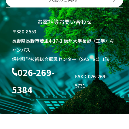
お電話等お問い合わせ
〒380-8553
長野県長野市若里4-17-1 信州大学長野（工学）キ
ャンパス
信州科学技術総合振興センター（SASTec）1階
026-269-
FAX：026-269-
5731
5384